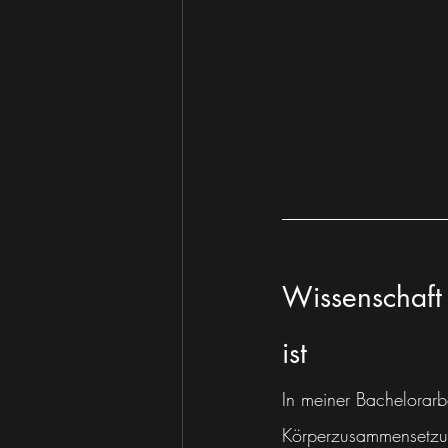
Wissenschaft 
ist
In meiner Bachelorarb
Körperzusammensetzun