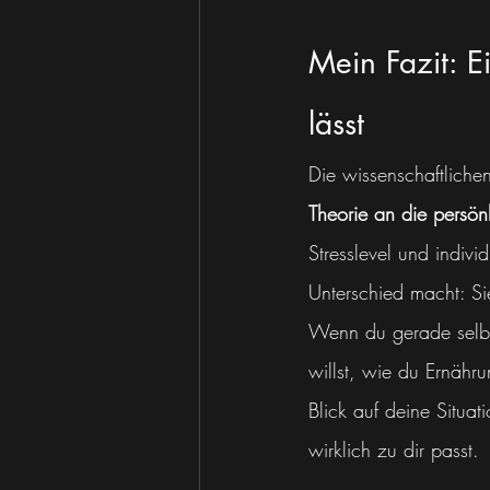
Mein Fazit: Ei
lässt
Die wissenschaftlich
Theorie an die persön
Stresslevel und indivi
Unterschied macht: Si
Wenn du gerade selbst
willst, wie du Ernähru
Blick auf deine Situat
wirklich zu dir passt.