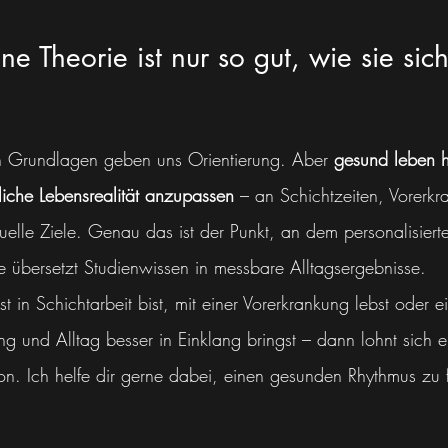
ne Theorie ist nur so gut, wie sie sic
en Grundlagen geben uns Orientierung. Aber 
gesund leben h
liche Lebensrealität anzupassen
 – an Schichtzeiten, Vorerk
duelle Ziele. Genau das ist der Punkt, an dem personalisier
e übersetzt Studienwissen in messbare Alltagsergebnisse.
 in Schichtarbeit bist, mit einer Vorerkrankung lebst oder e
ng und Alltag besser in Einklang bringst – dann lohnt sich ei
ion. Ich helfe dir gerne dabei, einen gesunden Rhythmus zu 