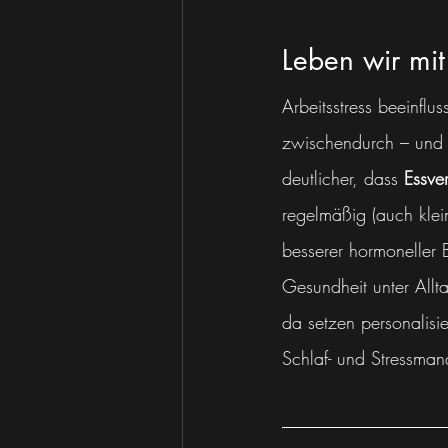
Leben wir mit
Arbeitsstress beeinfluss
zwischendurch – und o
deutlicher, dass 
Essve
regelmäßig (auch klein
besserer hormoneller 
Gesundheit unter Allta
da setzen personalisi
Schlaf- und Stressman