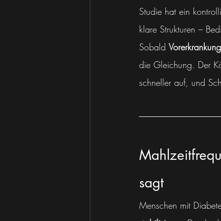
Studie hat ein kontrol
klare Strukturen – Bed
Sobald 
Vorerkrankung
die Gleichung. Der Kö
schneller auf, und Sch
Mahlzeitfreq
sagt
Menschen mit Diabetes 