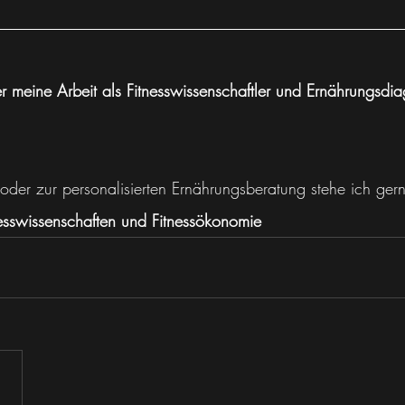
 meine Arbeit als Fitnesswissenschaftler und Ernährungsdiag
 oder zur personalisierten Ernährungsberatung stehe ich ger
esswissenschaften und Fitnessökonomie