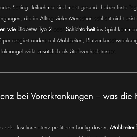
liertes Setting. Teilnehmer sind meist gesund, haben feste Ta
ingungen, die im Alltag vieler Menschen schlicht nicht exist
en wie Diabetes Typ 2
 oder 
Schichtarbeit
 ins Spiel kommen
rper reagiert anders auf Mahlzeiten, Blutzuckerschwankung
lafmangel wirkt zusätzlich als Stoffwechselstressor.
uenz bei Vorerkrankungen – was die 
oder Insulinresistenz profitieren häufig davon, 
Mahlzeiten