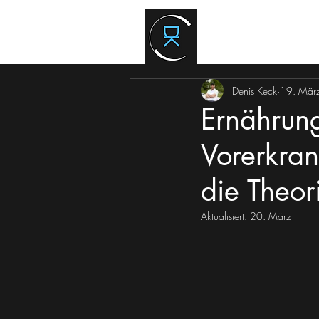
Denis Keck
19. Mär
Ernährung
Vorerkran
die Theor
Aktualisiert:
20. März