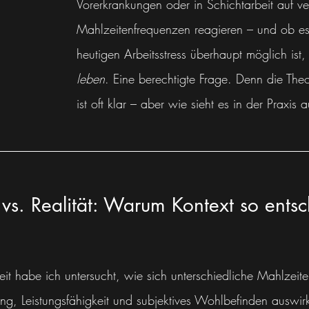
Vorerkrankungen oder in Schichtarbeit auf v
Mahlzeitenfrequenzen reagieren – und ob es
heutigen Arbeitsstress überhaupt möglich ist,
leben
. Eine berechtigte Frage. Denn die Theo
ist oft klar – aber wie sieht es in der Praxis 
vs. Realität: Warum Kontext so ents
eit habe ich untersucht, wie sich unterschiedliche Mahlzeit
g, Leistungsfähigkeit und subjektives Wohlbefinden auswir