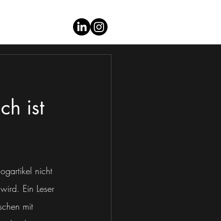
Blog
Kontakt
ch ist
gartikel nicht 
 wird. Ein Leser 
schen mit 