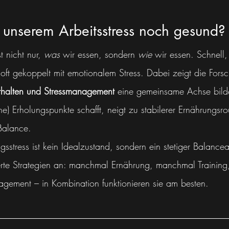
 unserem Arbeitsstress noch gesund?
t nicht nur, 
was
 wir essen, sondern 
wie
 wir essen. Schnell
ft gekoppelt mit emotionalem Stress. Dabei zeigt die Fors
rhalten und Stressmanagement
 eine gemeinsame Achse bild
e) Erholungspunkte schafft, neigt zu stabilerer Ernährungsro
Balance.
gsstress ist kein Idealzustand, sondern ein stetiger Balanc
erte Strategien an: manchmal Ernährung, manchmal Training,
agement – in Kombination funktionieren sie am besten.