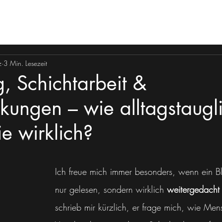
Start
Profil
Leistungen
z
3 Min. Lesezeit
, Schichtarbeit &
kungen – wie alltagstaugli
ie wirklich?
Ich freue mich immer besonders, wenn ein Blo
nur gelesen, sondern wirklich 
weitergedacht
schrieb mir kürzlich, er frage mich, wie Men