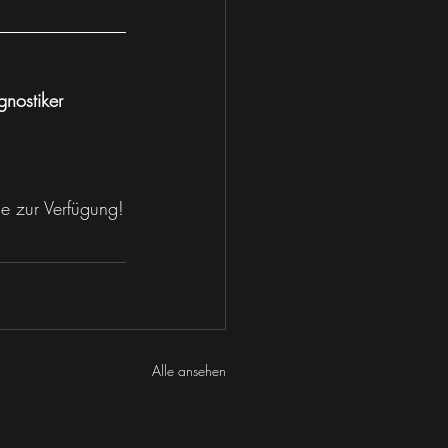
nostiker 
ne zur Verfügung!
Alle ansehen