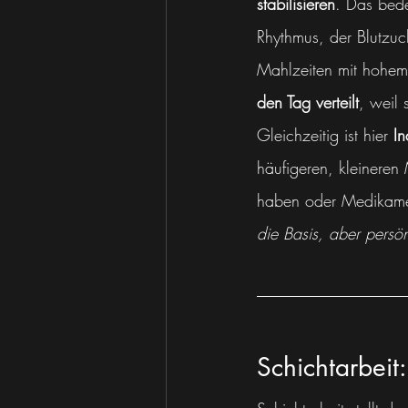
stabilisieren
. Das bede
Rhythmus, der Blutzuc
Mahlzeiten mit hohem 
den Tag verteilt
, weil 
Gleichzeitig ist hier 
In
häufigeren, kleinere
haben oder Medikamen
die Basis, aber persö
Schichtarbeit